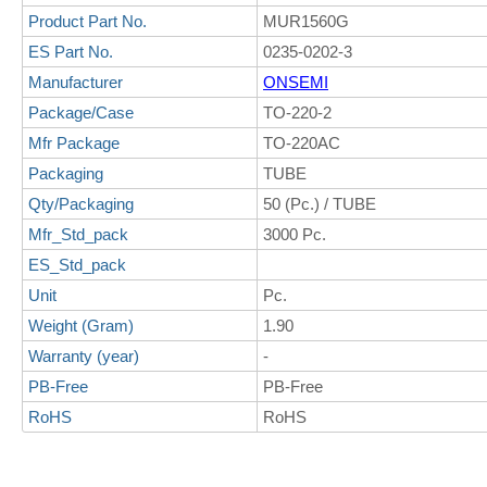
Product Part No.
MUR1560G
ES Part No.
0235-0202-3
Manufacturer
ONSEMI
Package/Case
TO-220-2
Mfr Package
TO-220AC
Packaging
TUBE
Qty/Packaging
50 (Pc.) / TUBE
Mfr_Std_pack
3000 Pc.
ES_Std_pack
Unit
Pc.
Weight (Gram)
1.90
Warranty (year)
-
PB-Free
PB-Free
RoHS
RoHS