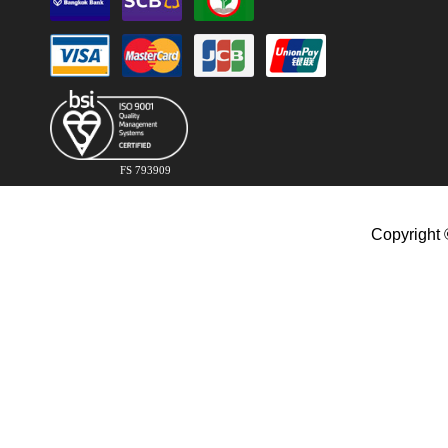
FS 793909
Copyright 