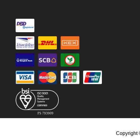
FS 793909
Copyright 