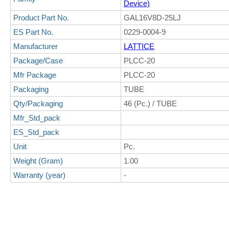
Device)
Product Part No.
GAL16V8D-25LJ
ES Part No.
0229-0004-9
Manufacturer
LATTICE
Package/Case
PLCC-20
Mfr Package
PLCC-20
Packaging
TUBE
Qty/Packaging
46 (Pc.) / TUBE
Mfr_Std_pack
ES_Std_pack
Unit
Pc.
Weight (Gram)
1.00
Warranty (year)
-