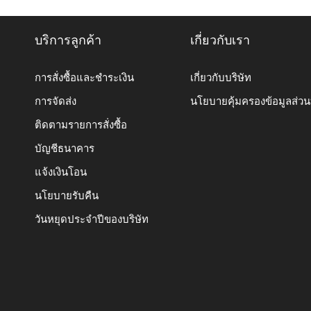
บริการลูกค้า
เกี่ยวกับเรา
การสั่งซื้อและชำระเงิน
เกี่ยวกับบริษัท
การจัดส่ง
นโยบายคุ้มครองข้อมูลส่ว
ติดตามรายการสั่งซื้อ
บัญชีธนาคาร
แจ้งเงินโอน
นโยบายรับคืน
วันหยุดประจำปีของบริษัท