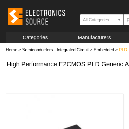
All Categories
▼
Categories
Manufacturers
Home
>
Semiconductors - Integrated Circuit
>
Embedded
>
PLD 
High Performance E2CMOS PLD Generic Ar