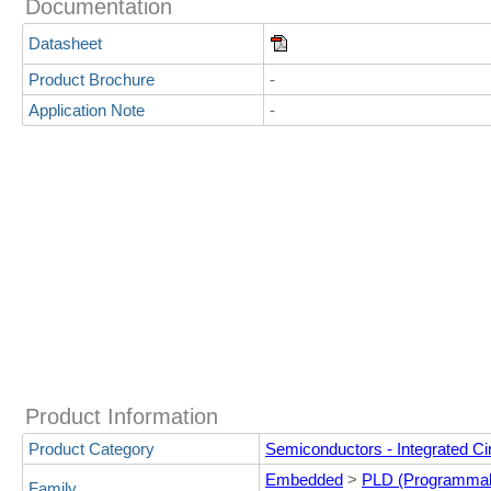
Documentation
Datasheet
Product Brochure
-
Application Note
-
Product Information
Product Category
Semiconductors - Integrated Cir
Embedded
>
PLD (Programmab
Family