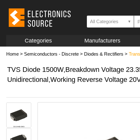
All Categories
▼
Categories
Manufacturers
Home
>
Semiconductors - Discrete
>
Diodes & Rectifiers
>
Trans
TVS Diode 1500W,Breakdown Voltage 23.3
Unidirectional,Working Reverse Voltage 20