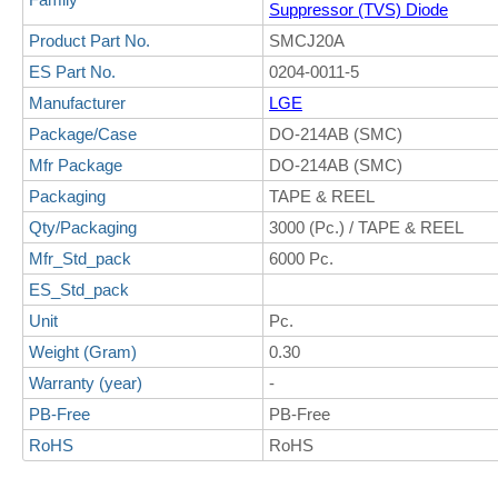
Suppressor (TVS) Diode
Product Part No.
SMCJ20A
ES Part No.
0204-0011-5
Manufacturer
LGE
Package/Case
DO-214AB (SMC)
Mfr Package
DO-214AB (SMC)
Packaging
TAPE & REEL
Qty/Packaging
3000 (Pc.) / TAPE & REEL
Mfr_Std_pack
6000 Pc.
ES_Std_pack
Unit
Pc.
Weight (Gram)
0.30
Warranty (year)
-
PB-Free
PB-Free
RoHS
RoHS