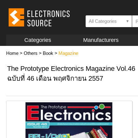
All Categories
▼
Categories
Manufacturers
Home
>
Others
>
Book
>
Magazine
The Prototype Electronics Magazine Vol.46
ฉบับที่ 46 เดือน พฤศจิกายน 2557