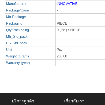
Manufacturer
INNOVATIVE
Package/Case
-
Mfr Package
-
Packaging
PIECE
Qty/Packaging
0 (Pc.) / PIECE
Mfr_Std_pack
ES_Std_pack
Unit
Pc.
Weight (Gram)
290.00
Warranty (year)
-
บริการลูกค้า
เกี่ยวกับเรา