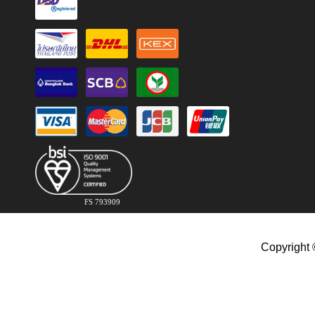
FS 793909
Copyright 