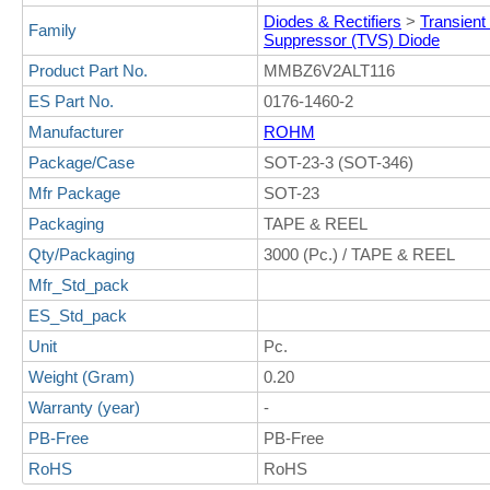
Diodes & Rectifiers
>
Transient
Family
Suppressor (TVS) Diode
Product Part No.
MMBZ6V2ALT116
ES Part No.
0176-1460-2
Manufacturer
ROHM
Package/Case
SOT-23-3 (SOT-346)
Mfr Package
SOT-23
Packaging
TAPE & REEL
Qty/Packaging
3000 (Pc.) / TAPE & REEL
Mfr_Std_pack
ES_Std_pack
Unit
Pc.
Weight (Gram)
0.20
Warranty (year)
-
PB-Free
PB-Free
RoHS
RoHS