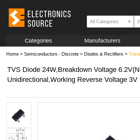
All Categories
▼
Categories
Manufacturers
Home
>
Semiconductors - Discrete
>
Diodes & Rectifiers
>
Trans
TVS Diode 24W,Breakdown Voltage 6.2V(N
Unidirectional,Working Reverse Voltage 3V