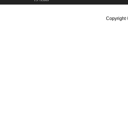
FS 793909
Copyright 