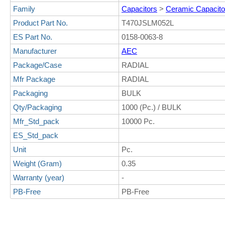
Family
Capacitors
>
Ceramic Capacito
Product Part No.
T470JSLM052L
ES Part No.
0158-0063-8
Manufacturer
AEC
Package/Case
RADIAL
Mfr Package
RADIAL
Packaging
BULK
Qty/Packaging
1000 (Pc.) / BULK
Mfr_Std_pack
10000 Pc.
ES_Std_pack
Unit
Pc.
Weight (Gram)
0.35
Warranty (year)
-
PB-Free
PB-Free