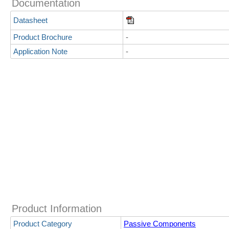
Documentation
Datasheet
Product Brochure
-
Application Note
-
Product Information
Product Category
Passive Components