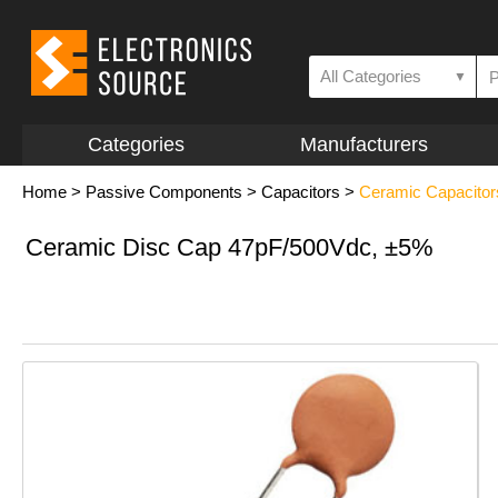
All Categories
▼
Categories
Manufacturers
Home
>
Passive Components
>
Capacitors
>
Ceramic Capacitor
Ceramic Disc Cap 47pF/500Vdc, ±5%