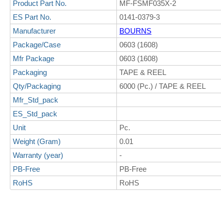
Product Part No.
MF-FSMF035X-2
ES Part No.
0141-0379-3
Manufacturer
BOURNS
Package/Case
0603 (1608)
Mfr Package
0603 (1608)
Packaging
TAPE & REEL
Qty/Packaging
6000 (Pc.) / TAPE & REEL
Mfr_Std_pack
ES_Std_pack
Unit
Pc.
Weight (Gram)
0.01
Warranty (year)
-
PB-Free
PB-Free
RoHS
RoHS