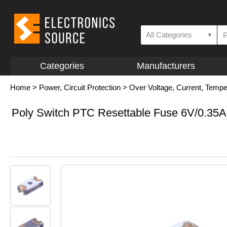
All Categories
▼
Categories
Manufacturers
Home
>
Power, Circuit Protection
>
Over Voltage, Current, Temp
Poly Switch PTC Resettable Fuse 6V/0.35A