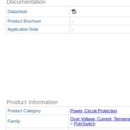
Documentation
Datasheet
Product Brochure
-
Application Note
-
Product Information
Product Category
Power, Circuit Protection
Over Voltage, Current, Temper
Family
>
PolySwitch