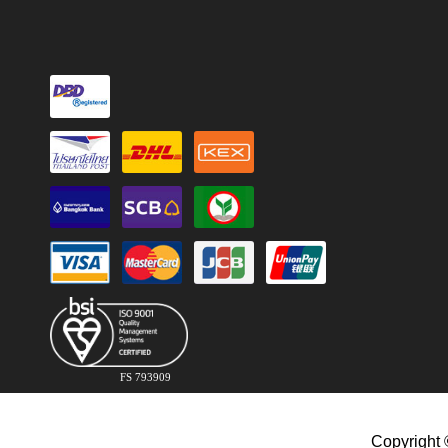
FS 793909
Copyright 