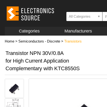
All Categories
▼
Categories
Manufacturers
Home
>
Semiconductors - Discrete
>
Transistors
Transistor NPN 30V/0.8A
for High Current Application
Complementary with KTC8550S