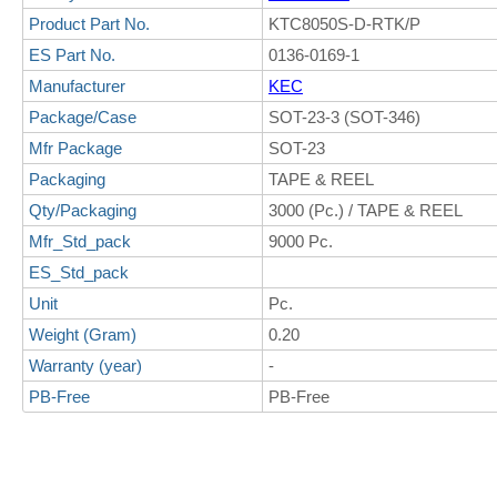
Product Part No.
KTC8050S-D-RTK/P
ES Part No.
0136-0169-1
Manufacturer
KEC
Package/Case
SOT-23-3 (SOT-346)
Mfr Package
SOT-23
Packaging
TAPE & REEL
Qty/Packaging
3000 (Pc.) / TAPE & REEL
Mfr_Std_pack
9000 Pc.
ES_Std_pack
Unit
Pc.
Weight (Gram)
0.20
Warranty (year)
-
PB-Free
PB-Free