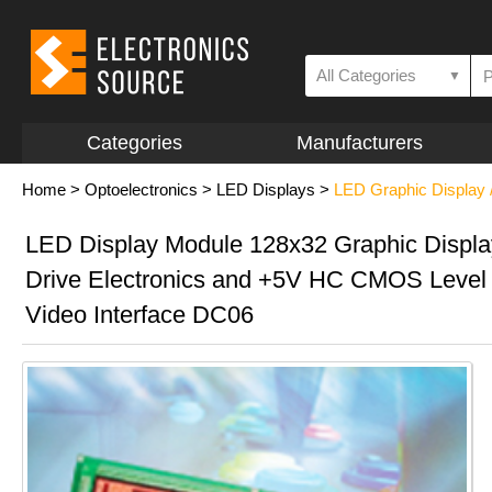
All Categories
▼
Categories
Manufacturers
Home
>
Optoelectronics
>
LED Displays
>
LED Graphic Display 
LED Display Module 128x32 Graphic Displa
Drive Electronics and +5V HC CMOS Level
Video Interface DC06