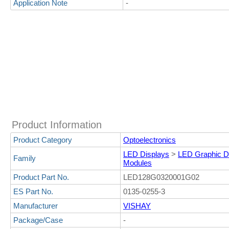
Application Note
-
Product Information
Product Category
Optoelectronics
LED Displays
>
LED Graphic Di
Family
Modules
Product Part No.
LED128G0320001G02
ES Part No.
0135-0255-3
Manufacturer
VISHAY
Package/Case
-