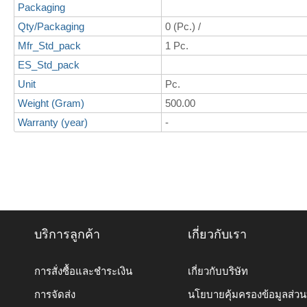
Packaging
Qty/Packaging
0 (Pc.) /
Mfr_Std_pack
1 Pc.
ES_Std_pack
Unit
Pc.
Weight (Gram)
500.00
Warranty (year)
-
บริการลูกค้า
เกี่ยวกับเรา
การสั่งซื้อและชำระเงิน
เกี่ยวกับบริษัท
การจัดส่ง
นโยบายคุ้มครองข้อมูลส่ว