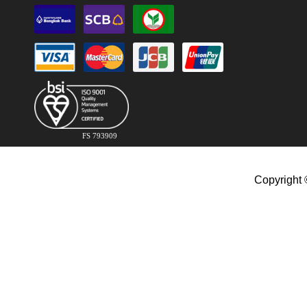
FS 793909
Copyright 