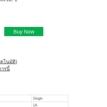
ตโนมัติ)
ารนี้
Single
1A