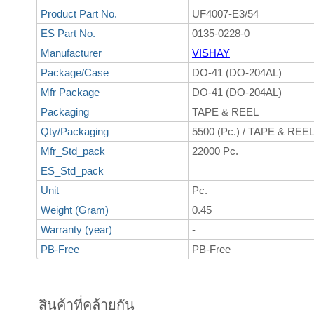
Product Part No.
UF4007-E3/54
ES Part No.
0135-0228-0
Manufacturer
VISHAY
Package/Case
DO-41 (DO-204AL)
Mfr Package
DO-41 (DO-204AL)
Packaging
TAPE & REEL
Qty/Packaging
5500 (Pc.) / TAPE & REE
Mfr_Std_pack
22000 Pc.
ES_Std_pack
Unit
Pc.
Weight (Gram)
0.45
Warranty (year)
-
PB-Free
PB-Free
สินค้าที่คล้ายกัน