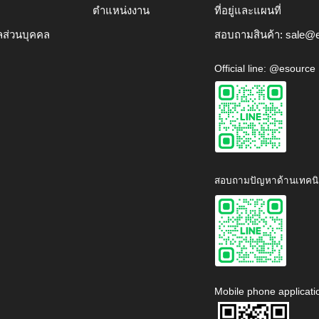
ตำแหน่งงาน
ที่อยู่และแผนที่
ลส่วนบุคคล
สอบถามสินค้า:
sale@e
Official line: @esource
สอบถามปัญหาด้านเทคนิ
Mobile phone applicati