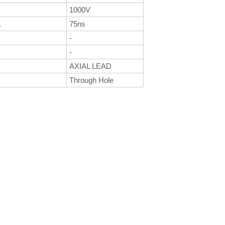
1000V
.
75ns
-
-
AXIAL LEAD
Through Hole