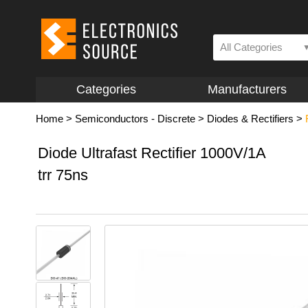
All Categories
Categories
Manufacturers
Home
>
Semiconductors - Discrete
>
Diodes & Rectifiers
>
Diode Ultrafast Rectifier 1000V/1A
trr 75ns