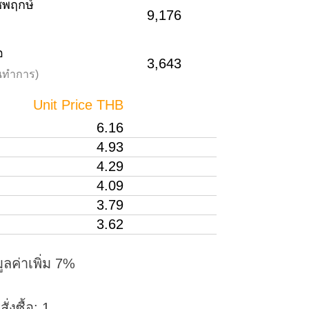
าชพฤกษ์
9,176
อ
3,643
วันทำการ)
Unit Price THB
6.16
4.93
4.29
4.09
3.79
3.62
ูลค่าเพิ่ม 7%
่งซื้อ: 1