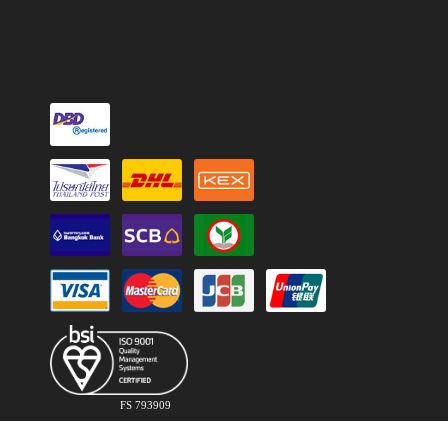
FS 793909