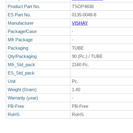
Product Part No.
TSOP4838
ES Part No.
0135-0048-8
Manufacturer
VISHAY
Package/Case
-
Mfr Package
-
Packaging
TUBE
Qty/Packaging
90 (Pc.) / TUBE
Mfr_Std_pack
2160 Pc.
ES_Std_pack
Unit
Pc.
Weight (Gram)
1.40
Warranty (year)
-
PB-Free
PB-Free
RoHS
RoHS