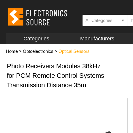
All Categories
▼
Categories
Manufacturers
Home
>
Optoelectronics
>
Optical Sensors
Photo Receivers Modules 38kHz
for PCM Remote Control Systems
Transmission Distance 35m