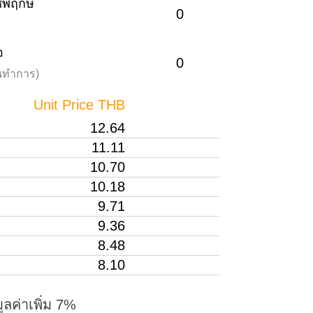
าชพฤกษ์
0
อ
0
วันทำการ)
Unit Price THB
12.64
11.11
10.70
10.18
9.71
9.36
8.48
8.10
ูลค่าเพิ่ม 7%