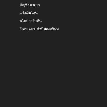
บัญชีธนาคาร
แจ้งเงินโอน
นโยบายรับคืน
วันหยุดประจำปีของบริษัท