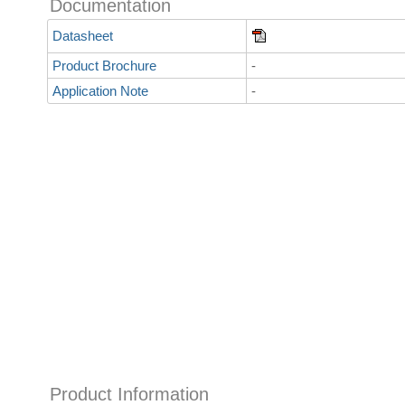
Documentation
Datasheet
Product Brochure
-
Application Note
-
Product Information