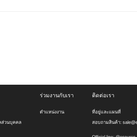
ร่วมงานกับเรา
ติดต่อเรา
ตำแหน่งงาน
ที่อยู่และแผนที่
ลส่วนบุคคล
สอบถามสินค้า:
sale@e
Official line: @esource