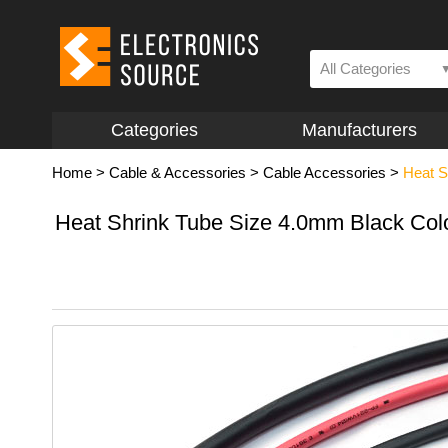
All Categories
Categories
Manufacturers
Home
>
Cable & Accessories
>
Cable Accessories
>
Heat S
Heat Shrink Tube Size 4.0mm Black Col