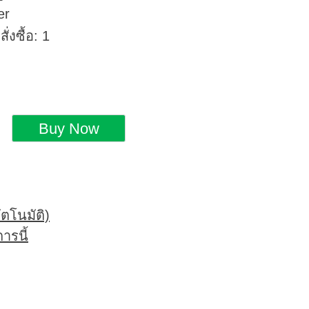
er
่งซื้อ: 1
ตโนมัติ)
ารนี้