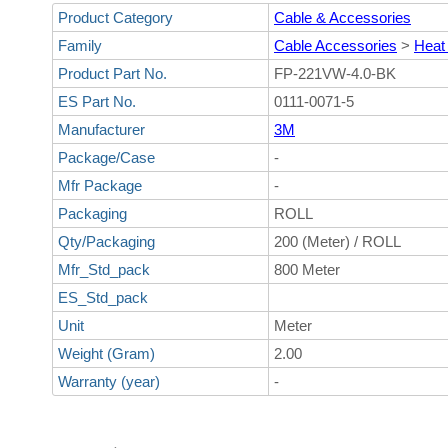
Product Category
Cable & Accessories
Family
Cable Accessories
>
Heat
Product Part No.
FP-221VW-4.0-BK
ES Part No.
0111-0071-5
Manufacturer
3M
Package/Case
-
Mfr Package
-
Packaging
ROLL
Qty/Packaging
200 (Meter) / ROLL
Mfr_Std_pack
800 Meter
ES_Std_pack
Unit
Meter
Weight (Gram)
2.00
Warranty (year)
-