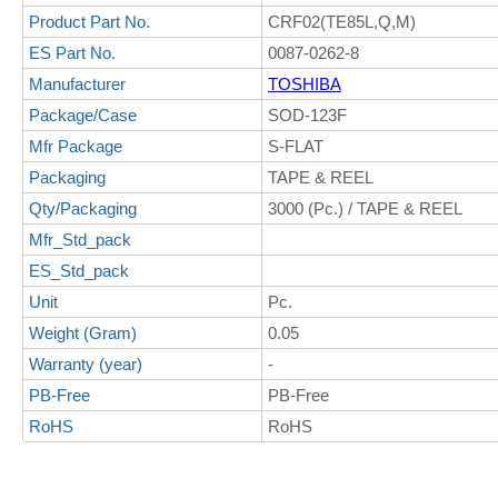
Product Part No.
CRF02(TE85L,Q,M)
ES Part No.
0087-0262-8
Manufacturer
TOSHIBA
Package/Case
SOD-123F
Mfr Package
S-FLAT
Packaging
TAPE & REEL
Qty/Packaging
3000 (Pc.) / TAPE & REEL
Mfr_Std_pack
ES_Std_pack
Unit
Pc.
Weight (Gram)
0.05
Warranty (year)
-
PB-Free
PB-Free
RoHS
RoHS