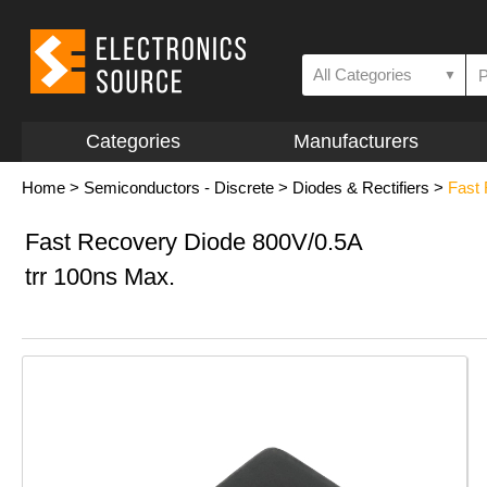
All Categories
▼
Categories
Manufacturers
Home
>
Semiconductors - Discrete
>
Diodes & Rectifiers
>
Fast
Fast Recovery Diode 800V/0.5A
trr 100ns Max.