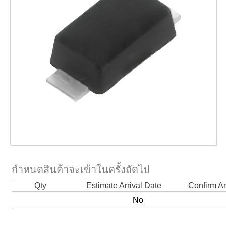
กำหนดสินค้าจะเข้าในครั้งถัดไป
Qty
Estimate Arrival Date
Confirm Ar
No