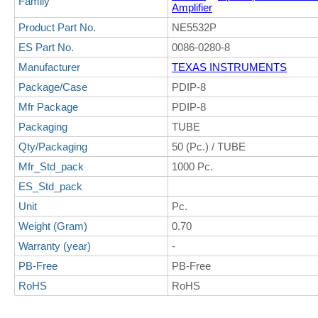
Family
Amplifier
Product Part No.
NE5532P
ES Part No.
0086-0280-8
Manufacturer
TEXAS INSTRUMENTS
Package/Case
PDIP-8
Mfr Package
PDIP-8
Packaging
TUBE
Qty/Packaging
50 (Pc.) / TUBE
Mfr_Std_pack
1000 Pc.
ES_Std_pack
Unit
Pc.
Weight (Gram)
0.70
Warranty (year)
-
PB-Free
PB-Free
RoHS
RoHS