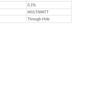
0.1%
MULTIWATT
Through Hole