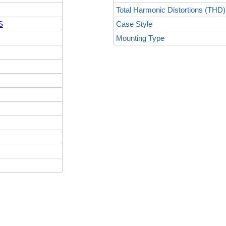
Total Harmonic Distortions (THD)
S
Case Style
Mounting Type