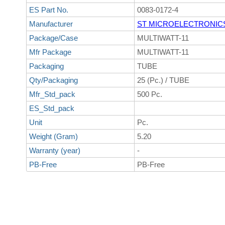
ES Part No.
0083-0172-4
Manufacturer
ST MICROELECTRONIC
Package/Case
MULTIWATT-11
Mfr Package
MULTIWATT-11
Packaging
TUBE
Qty/Packaging
25 (Pc.) / TUBE
Mfr_Std_pack
500 Pc.
ES_Std_pack
Unit
Pc.
Weight (Gram)
5.20
Warranty (year)
-
PB-Free
PB-Free