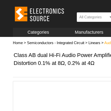
All Categories
Categories
Manufacturers
Home
>
Semiconductors - Integrated Circuit
>
Linears
>
Audi
Class AB dual Hi-Fi Audio Power Ampli
Distortion 0.1% at 8Ω, 0.2% at 4Ω