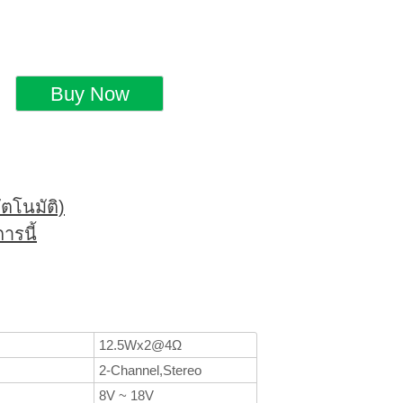
ตโนมัติ)
ารนี้
12.5Wx2@4Ω
2-Channel,Stereo
8V ~ 18V