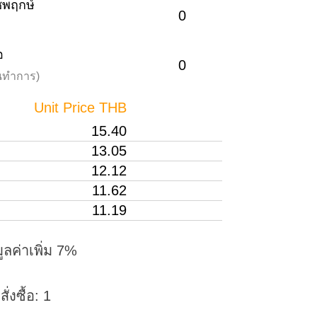
าชพฤกษ์
0
อ
0
วันทำการ)
Unit Price THB
15.40
13.05
12.12
11.62
11.19
ูลค่าเพิ่ม 7%
่งซื้อ: 1