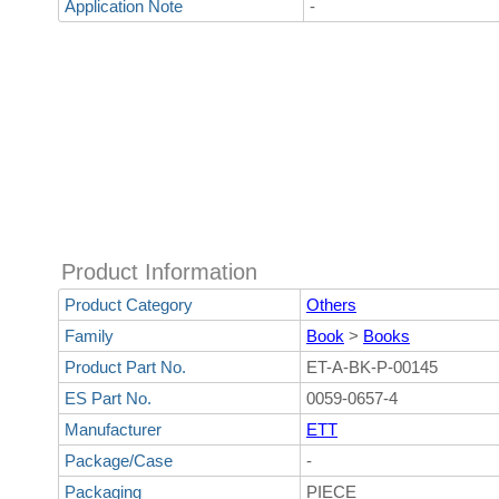
Application Note
-
Product Information
Product Category
Others
Family
Book
>
Books
Product Part No.
ET-A-BK-P-00145
ES Part No.
0059-0657-4
Manufacturer
ETT
Package/Case
-
Packaging
PIECE