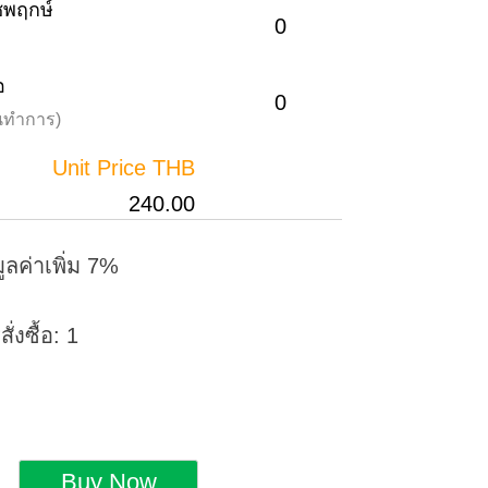
าชพฤกษ์
0
อ
0
วันทำการ)
Unit Price THB
240.00
ูลค่าเพิ่ม 7%
่งซื้อ: 1