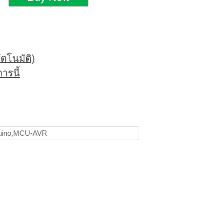
ตโนมัติ)
ารนี้
uino,MCU-AVR