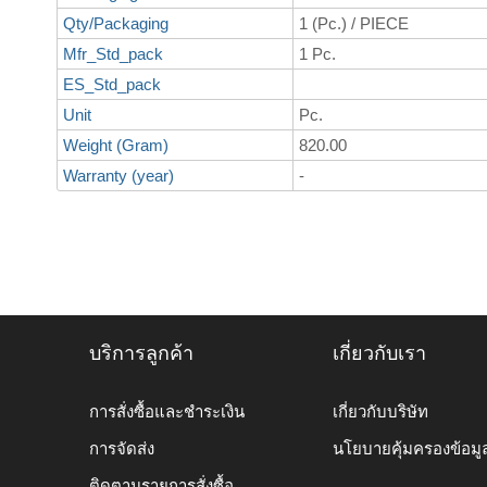
Qty/Packaging
1 (Pc.) / PIECE
Mfr_Std_pack
1 Pc.
ES_Std_pack
Unit
Pc.
Weight (Gram)
820.00
Warranty (year)
-
บริการลูกค้า
เกี่ยวกับเรา
การสั่งซื้อและชำระเงิน
เกี่ยวกับบริษัท
การจัดส่ง
นโยบายคุ้มครองข้อมู
ติดตามรายการสั่งซื้อ