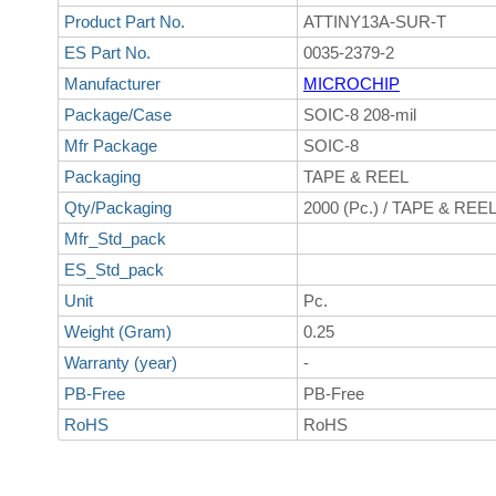
Product Part No.
ATTINY13A-SUR-T
ES Part No.
0035-2379-2
Manufacturer
MICROCHIP
Package/Case
SOIC-8 208-mil
Mfr Package
SOIC-8
Packaging
TAPE & REEL
Qty/Packaging
2000 (Pc.) / TAPE & REE
Mfr_Std_pack
ES_Std_pack
Unit
Pc.
Weight (Gram)
0.25
Warranty (year)
-
PB-Free
PB-Free
RoHS
RoHS