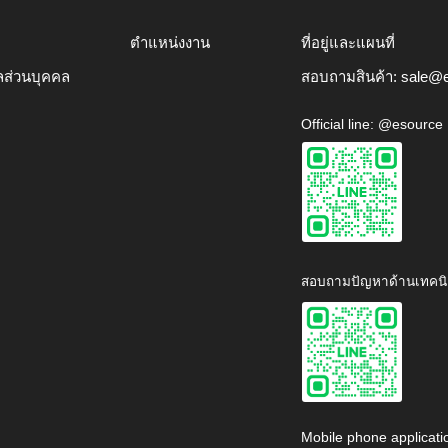
ตำแหน่งงาน
ที่อยู่และแผนที่
ลส่วนบุคคล
สอบถามสินค้า:
sale@e
Official line: @esource
สอบถามปัญหาด้านเทคนิ
Mobile phone applicati