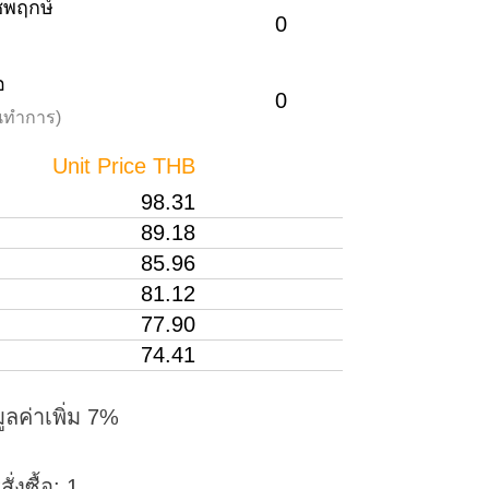
าชพฤกษ์
0
อ
0
วันทำการ)
Unit Price THB
98.31
89.18
85.96
81.12
77.90
74.41
ูลค่าเพิ่ม 7%
่งซื้อ: 1