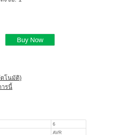
ตโนมัติ)
ารนี้
6
AVR