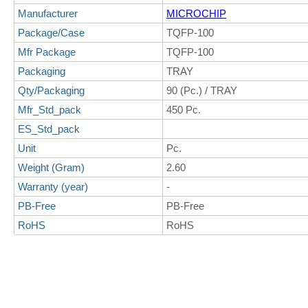
Manufacturer
MICROCHIP
Package/Case
TQFP-100
Mfr Package
TQFP-100
Packaging
TRAY
Qty/Packaging
90 (Pc.) / TRAY
Mfr_Std_pack
450 Pc.
ES_Std_pack
Unit
Pc.
Weight (Gram)
2.60
Warranty (year)
-
PB-Free
PB-Free
RoHS
RoHS