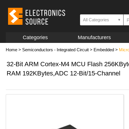
All Categories
▼
Categories
Manufacturers
Home
>
Semiconductors - Integrated Circuit
>
Embedded
>
Micro
32-Bit ARM Cortex-M4 MCU Flash 256KBy
RAM 192KBytes,ADC 12-Bit/15-Channel