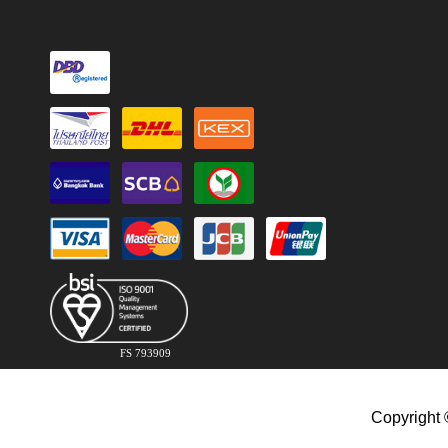
FS 793909
Copyright 