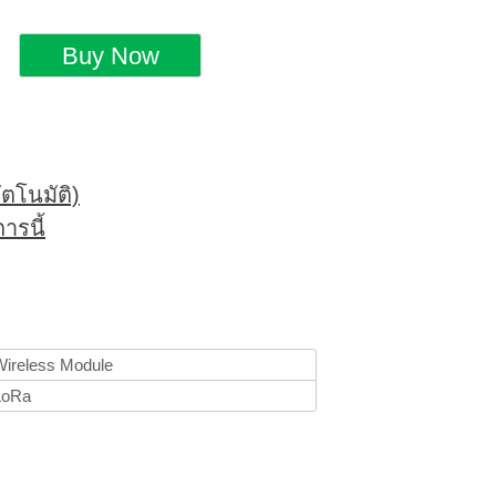
ตโนมัติ)
ารนี้
Wireless Module
LoRa