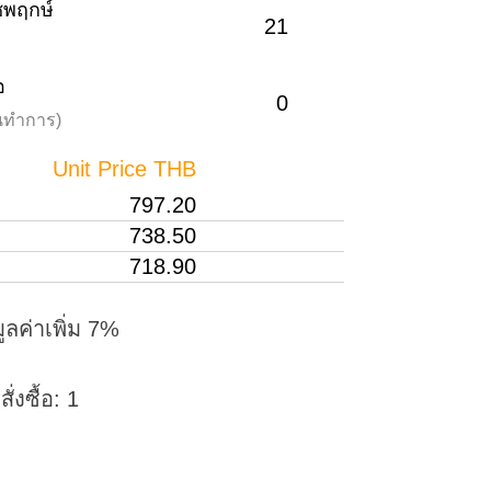
าชพฤกษ์
21
อ
0
วันทำการ)
Unit Price THB
797.20
738.50
718.90
ูลค่าเพิ่ม 7%
่งซื้อ: 1