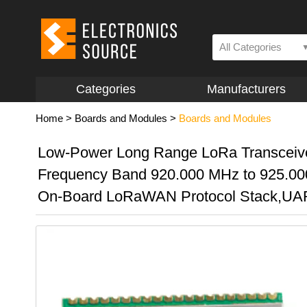
All Categories
Categories
Manufacturers
Home
>
Boards and Modules
>
Boards and Modules
Low-Power Long Range LoRa Transceiv
Frequency Band 920.000 MHz to 925.0
On-Board LoRaWAN Protocol Stack,UAR