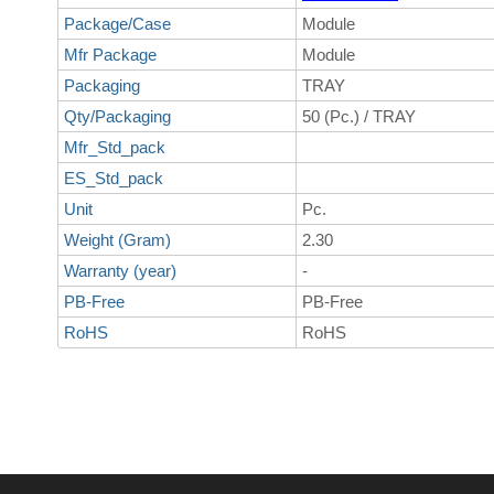
Package/Case
Module
Mfr Package
Module
Packaging
TRAY
Qty/Packaging
50 (Pc.) / TRAY
Mfr_Std_pack
ES_Std_pack
Unit
Pc.
Weight (Gram)
2.30
Warranty (year)
-
PB-Free
PB-Free
RoHS
RoHS