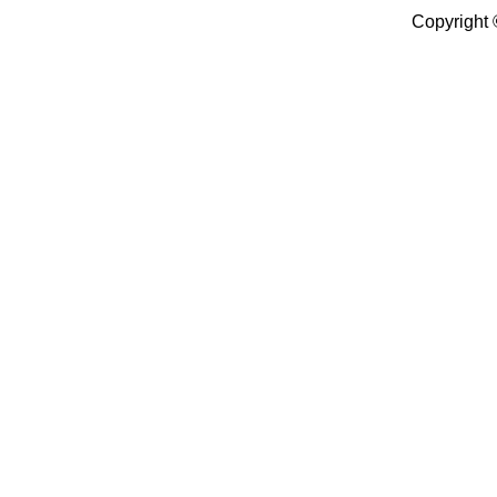
Copyright 