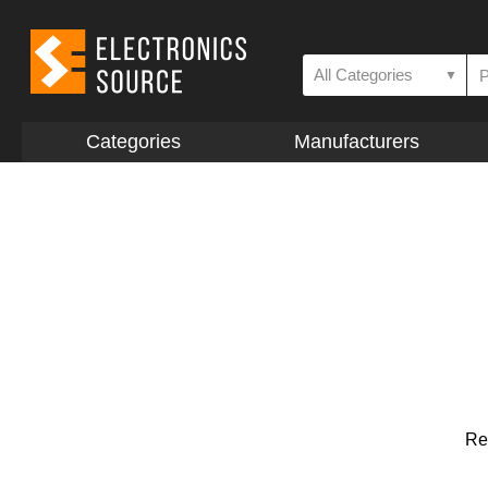
All Categories
▼
Categories
Manufacturers
Re