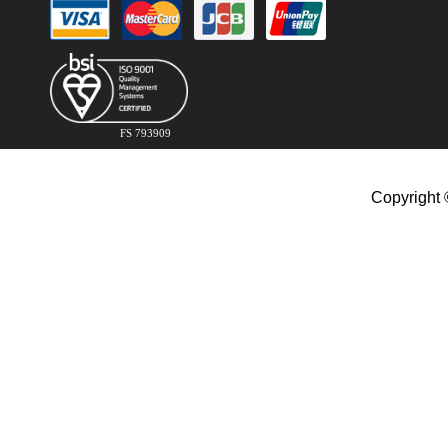
FS 793909
Copyright 