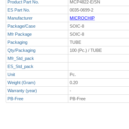
Product Part No.
MCP4822-E/SN
ES Part No.
0035-0699-2
Manufacturer
MICROCHIP
Package/Case
SOIC-8
Mfr Package
SOIC-8
Packaging
TUBE
Qty/Packaging
100 (Pc.) / TUBE
Mfr_Std_pack
ES_Std_pack
Unit
Pc.
Weight (Gram)
0.20
Warranty (year)
-
PB-Free
PB-Free