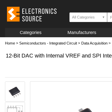
All Categories
▼
Categories
Manufacturers
Home
>
Semiconductors - Integrated Circuit
>
Data Acquisition
>
12-Bit DAC with Internal VREF and SPI Inte