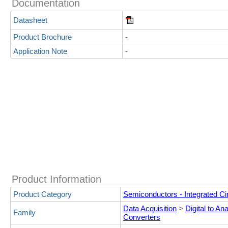
Documentation
Datasheet
Product Brochure
-
Application Note
-
Product Information
Product Category
Semiconductors - Integrated Cir
Data Acquisition
>
Digital to An
Family
Converters