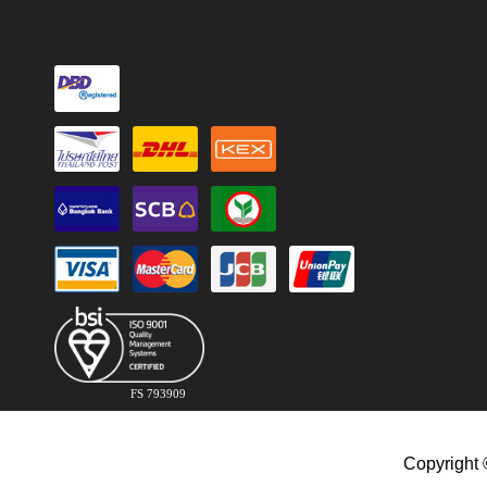
FS 793909
Copyright 