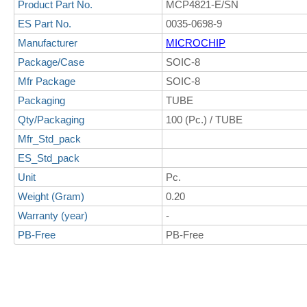
Product Part No.
MCP4821-E/SN
ES Part No.
0035-0698-9
Manufacturer
MICROCHIP
Package/Case
SOIC-8
Mfr Package
SOIC-8
Packaging
TUBE
Qty/Packaging
100 (Pc.) / TUBE
Mfr_Std_pack
ES_Std_pack
Unit
Pc.
Weight (Gram)
0.20
Warranty (year)
-
PB-Free
PB-Free