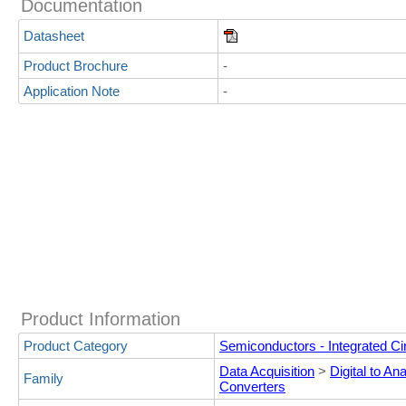
Documentation
Datasheet
Product Brochure
-
Application Note
-
Product Information
Product Category
Semiconductors - Integrated Cir
Data Acquisition
>
Digital to An
Family
Converters