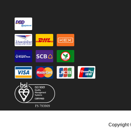
FS 793909
Copyright 