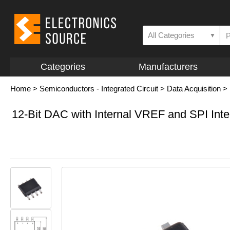
All Categories
▼
Categories
Manufacturers
Home
>
Semiconductors - Integrated Circuit
>
Data Acquisition
>
12-Bit DAC with Internal VREF and SPI Inte