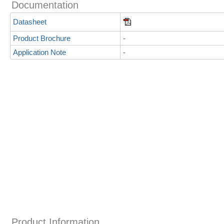
Documentation
Datasheet
Product Brochure
-
Application Note
-
Product Information