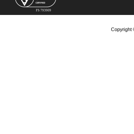
FS 793909
Copyright 