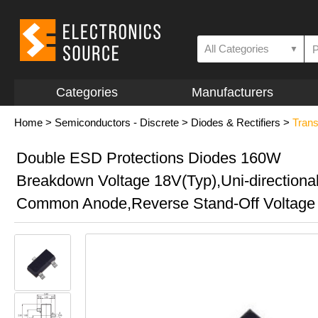
All Categories
▼
Categories
Manufacturers
Home
>
Semiconductors - Discrete
>
Diodes & Rectifiers
>
Trans
Double ESD Protections Diodes 160W
Breakdown Voltage 18V(Typ),Uni-directiona
Common Anode,Reverse Stand-Off Voltage