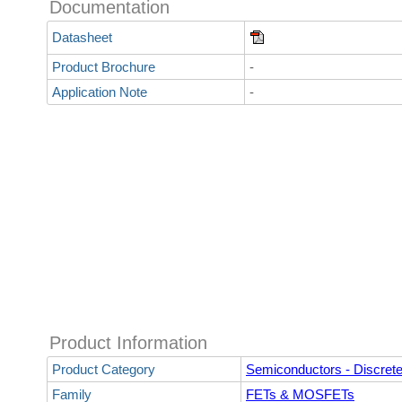
Documentation
Datasheet
Product Brochure
-
Application Note
-
Product Information
Product Category
Semiconductors - Discret
Family
FETs & MOSFETs