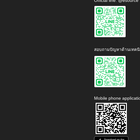
Official line: @esource
สอบถามปัญหาด้านเทคนิ
Mobile phone applicati