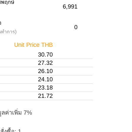
าชพฤกษ์
6,991
อ
0
วันทำการ)
Unit Price THB
30.70
27.32
26.10
24.10
23.18
21.72
ูลค่าเพิ่ม 7%
่งซื้อ: 1