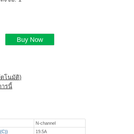
ตโนมัติ)
ารนี้
N-channel
(C))
19.5A