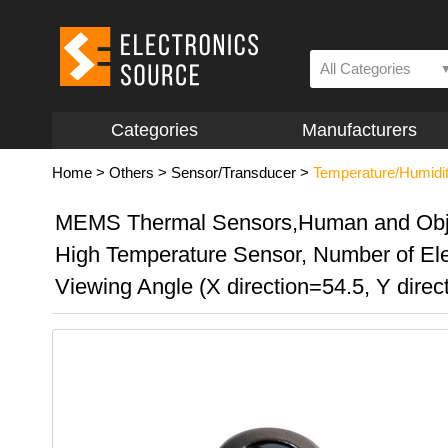
All Categories
Categories
Manufacturers
Home
>
Others
>
Sensor/Transducer
>
Temperature/Humidi
MEMS Thermal Sensors,Human and Obje
High Temperature Sensor, Number of El
Viewing Angle (X direction=54.5, Y direc