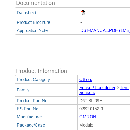
Documentation
Datasheet
Product Brochure
-
Application Note
D6T-MANUAL.PDF (1MB
Product Information
Product Category
Others
Sensor/Transducer
>
Temp
Family
Sensors
Product Part No.
D6T-8L-09H
ES Part No.
0262-0152-3
Manufacturer
OMRON
Package/Case
Module