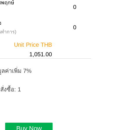
าชพฤกษ์
0
อ
0
วันทำการ)
Unit Price THB
1,051.00
ูลค่าเพิ่ม 7%
่งซื้อ: 1