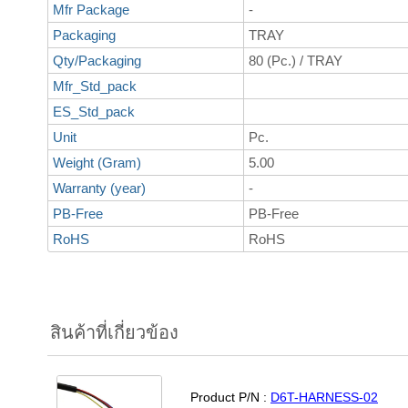
Mfr Package
-
Packaging
TRAY
Qty/Packaging
80 (Pc.) / TRAY
Mfr_Std_pack
ES_Std_pack
Unit
Pc.
Weight (Gram)
5.00
Warranty (year)
-
PB-Free
PB-Free
RoHS
RoHS
สินค้าที่เกี่ยวข้อง
Product P/N :
D6T-HARNESS-02