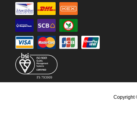
FS 793909
Copyright 