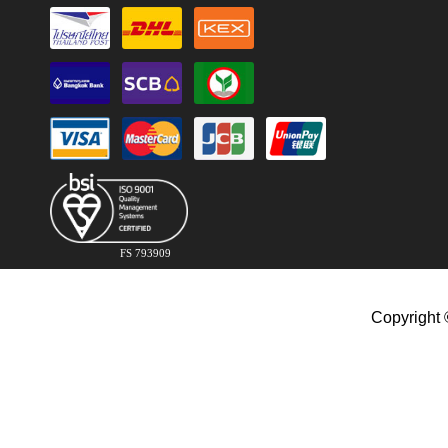
FS 793909
Copyright 