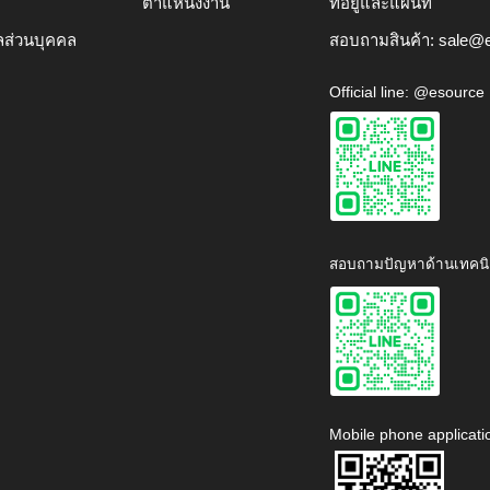
ตำแหน่งงาน
ที่อยู่และแผนที่
ลส่วนบุคคล
สอบถามสินค้า:
sale@e
Official line: @esource
สอบถามปัญหาด้านเทคนิ
Mobile phone applicati