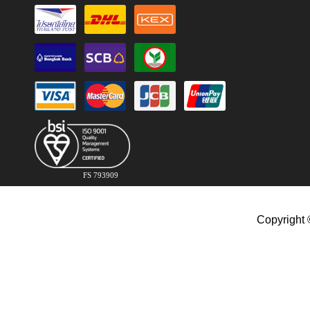
FS 793909
Copyright 