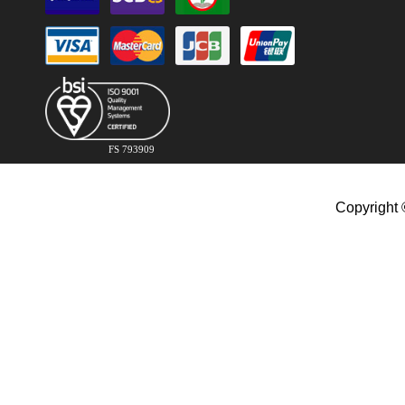
FS 793909
Copyright 