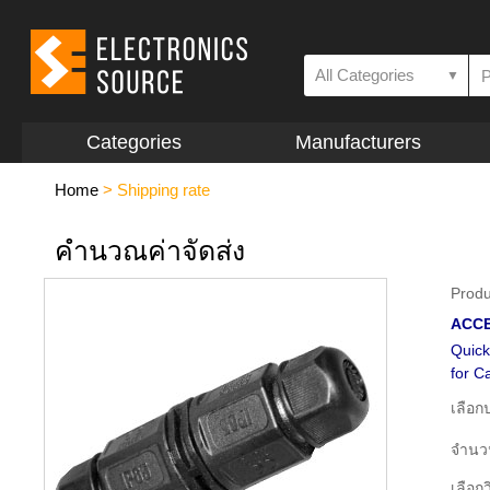
All Categories
▼
Categories
Manufacturers
Home
>
Shipping rate
คำนวณค่าจัดส่ง
Produ
ACCE
Quick
for C
เลือ
จำนว
เลือกว