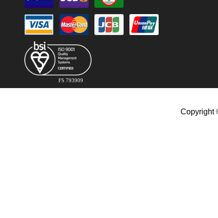
FS 793909
Copyright 