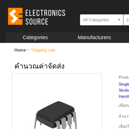
All Categories
▼
Categories
Manufacturers
Home
>
Shipping rate
คำนวณค่าจัดส่ง
Produ
Singl
Strob
Input
เลือ
จำนว
เลือกว