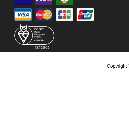
FS 793909
Copyright 