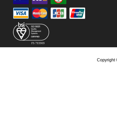
FS 793909
Copyright 