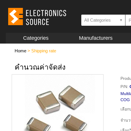
All Categories
▼
Categories
Manufacturers
Home
>
Shipping rate
คำนวณค่าจัดส่ง
Produ
P/N:
Multi
COG
เลือ
จำนว
เลือกว