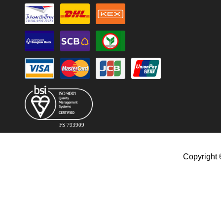
FS 793909
Copyright 