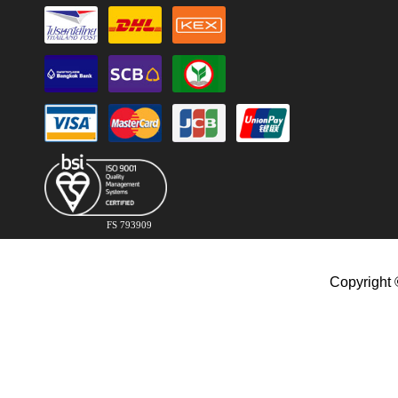
FS 793909
Copyright 