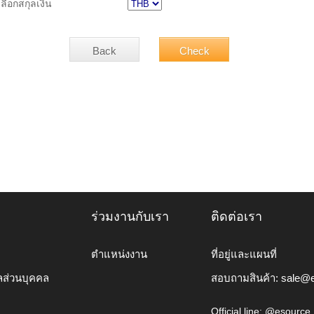
เลือกสกุลเงิน
ร่วมงานกับเรา
ติดต่อเรา
ตำแหน่งงาน
ที่อยู่และแผนที่
ลส่วนบุคคล
สอบถามสินค้า:
sale@e
Official line: @esource