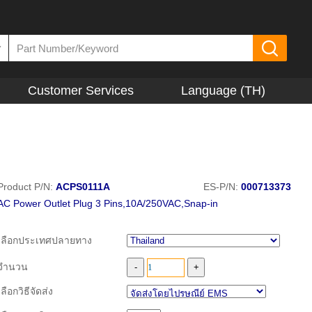
▼
Customer Services
Language (TH)
Product P/N:
ACPS0111A
ES-P/N:
000713373
AC Power Outlet Plug 3 Pins,10A/250VAC,Snap-in
เลือกประเทศปลายทาง
จำนวน
เลือกวิธีจัดส่ง