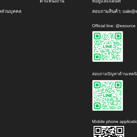
ตำแหน่งงาน
ที่อยู่และแผนที่
ลส่วนบุคคล
สอบถามสินค้า:
sale@e
Official line: @esource
สอบถามปัญหาด้านเทคนิ
Mobile phone applicati