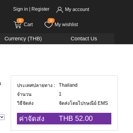
Sign in
|
Register
My account
0
0
Cart
My wishlist
Currency (THB)
Contact Us
8
Thailand
ประเทศปลายทาง :
1
จำนวน
วิธีจัดส่ง
จัดส่งโดยไปรษณีย์ EMS
THB 52.00
ค่าจัดส่ง