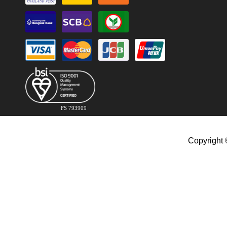
FS 793909
Copyright 