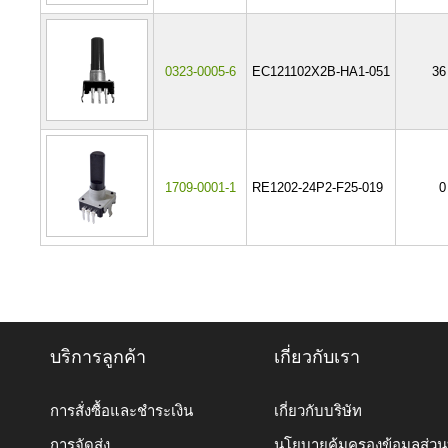
0323-0005-6
EC121102X2B-HA1-051
36
1709-0001-1
RE1202-24P2-F25-019
0
บริการลูกค้า
เกี่ยวกับเรา
การสั่งซื้อและชำระเงิน
เกี่ยวกับบริษัท
การจัดส่ง
นโยบายคุ้มครองข้อมูลส่ว