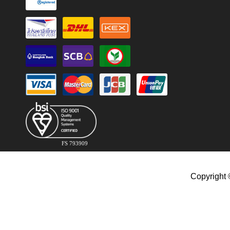
FS 793909
Copyright 