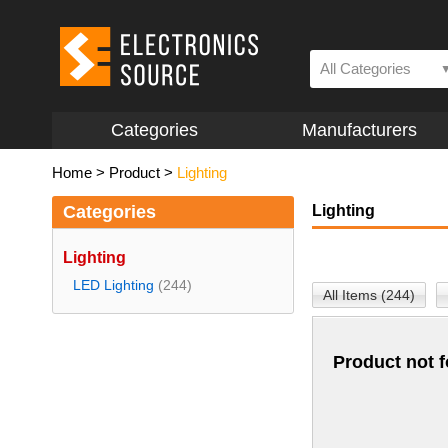
All Categories
Categories
Manufacturers
Home
>
Product
>
Lighting
Categories
Lighting
Lighting
LED Lighting
(244)
All Items (244)
Product not 