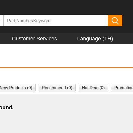
▼
Customer Services
Language (TH)
New Products (0)
Recommend (0)
Hot Deal (0)
Promotion
found.