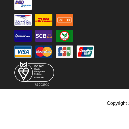
FS 793909
Copyright 