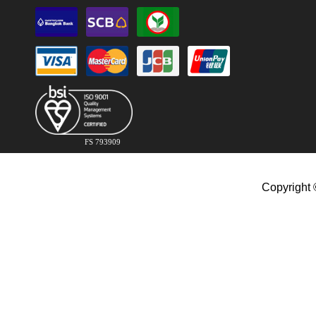
FS 793909
Copyright 