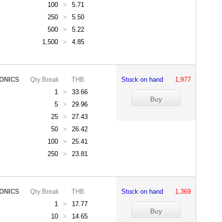
100
>
5.71
250
>
5.50
500
>
5.22
1,500
>
4.85
ONICS
Qty.Break
THB
Stock on hand
1,977
1
>
33.66
5
>
29.96
25
>
27.43
50
>
26.42
100
>
25.41
250
>
23.81
ONICS
Qty.Break
THB
Stock on hand
1,369
1
>
17.77
10
>
14.65