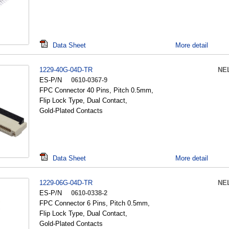
Data Sheet
More detail
1229-40G-04D-TR
NE
ES-P/N
0610-0367-9
FPC Connector 40 Pins, Pitch 0.5mm,
Flip Lock Type, Dual Contact,
Gold-Plated Contacts
Data Sheet
More detail
1229-06G-04D-TR
NE
ES-P/N
0610-0338-2
FPC Connector 6 Pins, Pitch 0.5mm,
Flip Lock Type, Dual Contact,
Gold-Plated Contacts