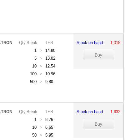
LTRON
Qty.Break
THB
Stock on hand
1,018
1
>
14.80
5
>
13.02
10
>
12.54
100
>
10.96
500
>
9.80
LTRON
Qty.Break
THB
Stock on hand
1,632
1
>
8.76
10
>
6.65
50
>
5.95