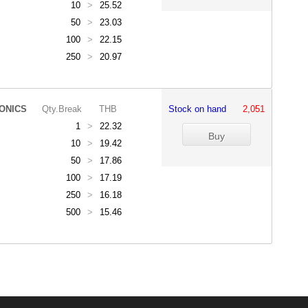
10
>
25.52
50
>
23.03
100
>
22.15
250
>
20.97
ONICS
Qty.Break
THB
Stock on hand
2,051
1
>
22.32
10
>
19.42
50
>
17.86
100
>
17.19
250
>
16.18
500
>
15.46