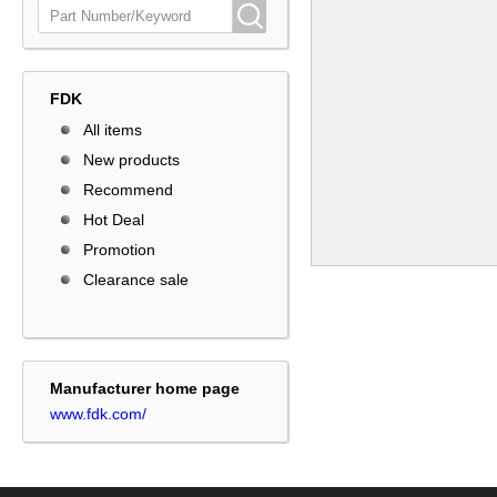
FDK
All items
New products
Recommend
Hot Deal
Promotion
Clearance sale
Manufacturer home page
www.fdk.com/