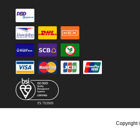
FS 793909
Copyright 