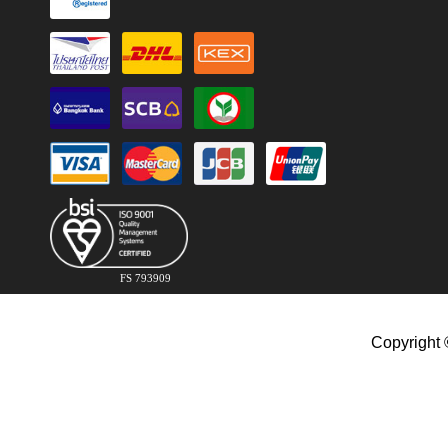
FS 793909
Copyright 