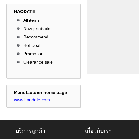
HAODATE
All items
New products
Recommend
Hot Deal
Promotion
Clearance sale
Manufacturer home page
www.haodate.com
บริการลูกค้า
เกี่ยวกับเรา