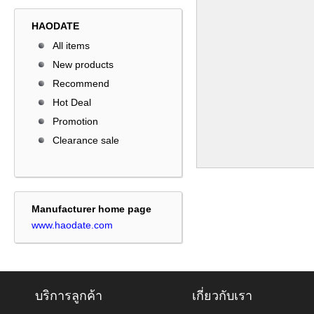
HAODATE
All items
New products
Recommend
Hot Deal
Promotion
Clearance sale
Manufacturer home page
www.haodate.com
บริการลูกค้า
เกี่ยวกับเรา