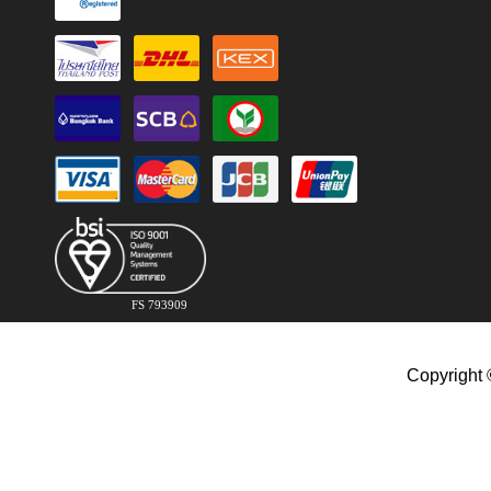
FS 793909
Copyright 