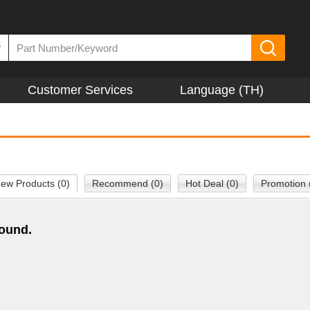
▼
Customer Services
Language (TH)
ew Products (0)
Recommend (0)
Hot Deal (0)
Promotion 
found.