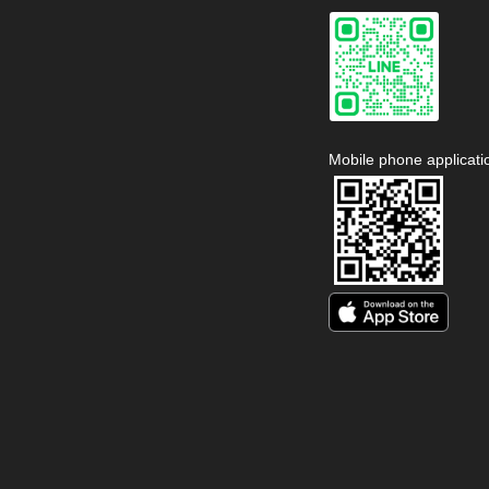
Mobile phone applicati