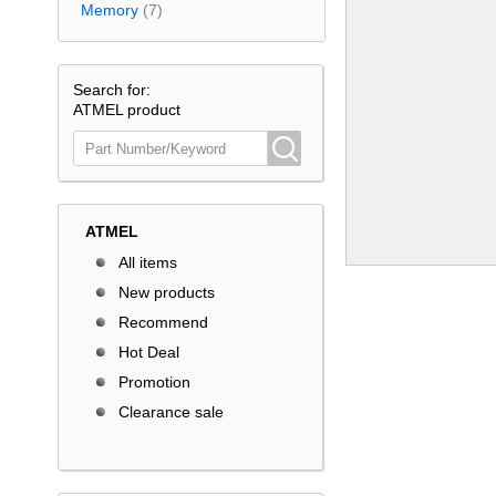
Memory
(7)
Search for:
ATMEL product
ATMEL
All items
New products
Recommend
Hot Deal
Promotion
Clearance sale