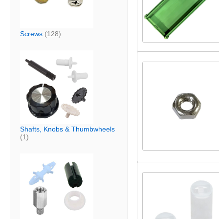
Screws
(128)
Shafts, Knobs & Thumbwheels
(1)