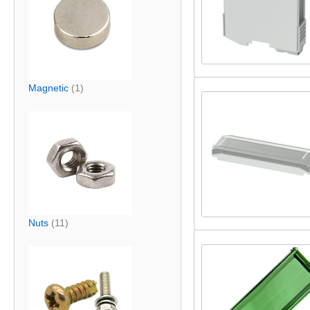
Magnetic
(1)
Nuts
(11)