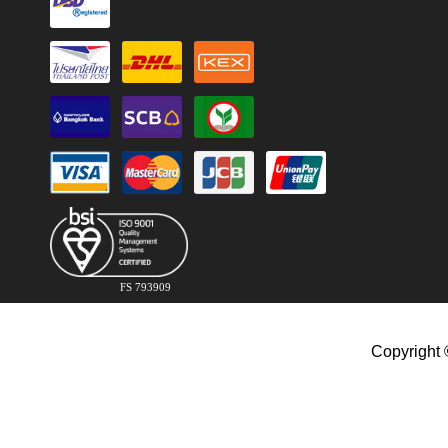
FS 793909
Copyright 