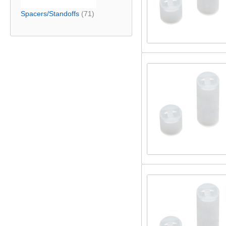
Spacers/Standoffs
(71)