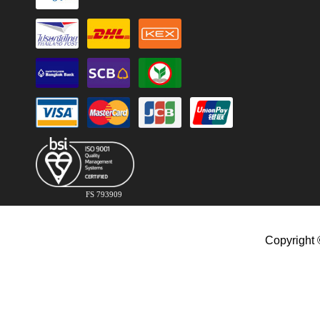
FS 793909
Copyright 